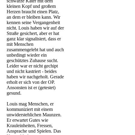
schwarze Kater mit dem
kleinen Kopf und großem
Herzen braucht einen Platz,
an dem er bleiben kann. Wir
kennen seine Vergangenheit
nicht. Louis haben wir auf der
Straße gesichert, aber er hat
ganz klar signalisiert, dass er
mit Menschen
zusammengelebt hat und auch
unbedingt wieder ein
geschütztes Zuhause sucht.
Leider war er nicht gechipt
und nicht kastriert - beides
haben wir nachgeholt. Gerade
erholt er sich von der OP.
Ansonsten ist er (getestet)
gesund.
Louis mag Menschen, er
kommuniziert mit einem
unwiderstehlichen Maunzen.
Er erwartet Gutes wie
Krauleinheiten, Fressen,
Ansprache und Spielen. Das