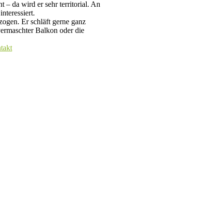
 – da wird er sehr territorial. An
nteressiert.
zogen. Er schläft gerne ganz
 vermaschter Balkon oder die
takt