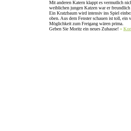
Mit anderen Katern klappt es vermutlich nicht
weiblichen jungen Katzen war er freundlich i
Ein Kratzbaum wird intensiv ins Spiel einbe
oben. Aus dem Fenster schauen ist toll, ein
Möglichkeit zum Freigang wären prima.
Geben Sie Moritz ein neues Zuhause!
»
Kon