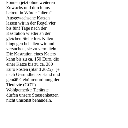
können jetzt ohne weiteren
Zuwachs und durch uns
betreut in Würde "altern".
Ausgewachsene Katzen
lassen wir in der Regel vier
bis fünf Tage nach der
Kastration wieder an der
gleichen Stelle frei. Kitten
hingegen behalten wir und
versuchen, sie zu vermitteln.
Die Kastration eines Katers
kann bis zu ca. 150 Euro, die
einer Katze bis zu ca. 380
Euro kosten (Stand 2025) - je
nach Gesundheitszustand und
gemäß Gebührenordnung der
Tierärzte (GOT).
Wohlgemerkt: Tierärzte
dürfen unsere Strassenkatzen
nicht umsonst behandeln.