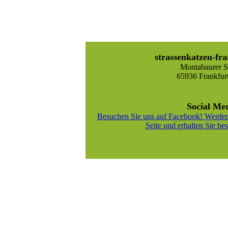
strassenkatzen-fra
Montabaurer St
65936 Frankfur
Social Me
Besuchen Sie uns auf Facebook! Werden
Seite und erhalten Sie bes