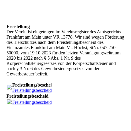
Freistellung
Der Verein ist eingetragen im Vereinsregister des Amtsgerichts
Frankfurt am Main unter VR 13778. Wir sind wegen Förderung
des Tierschutzes nach dem Freistellungsbescheid des
Finanzamtes Frankfurt am Main V - Höchst, StNr. 047 250
50000, vom 19.10.2023 für den letzten Veranlagungszeitraum
2020 bis 2022 nach § 5 Abs. 1 Nr. 9 des
Körperschaftsteuergesetzes von der Körperschaftsteuer und
nach § 3 Nr. 6 des Gewerbesteuergesetzes von der
Gewerbesteuer befreit.
Freistellungsbescheid
Freistellungsbescheid_231019.pdf
(1015.49KB)
Freistellungsbescheid
Freistellungsbescheid_231019.pdf
(1015.49KB)