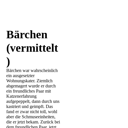
Bärchen
(vermittelt
)
Bärchen war wahrscheinlich
ein ausgesetzter
Wohnungskater. Ziemlich
abgemagert wurde er durch
ein freundliches Paar mit
Katzenerfahrung
aufgepeppelt, dann durch uns
kastriert und geimpft. Das
fand er zwar nicht toll, wohl
aber die Schmuseeinheiten,
die er jetzt bekam. Zurück bei
dem freundlichen Paar, jetzt