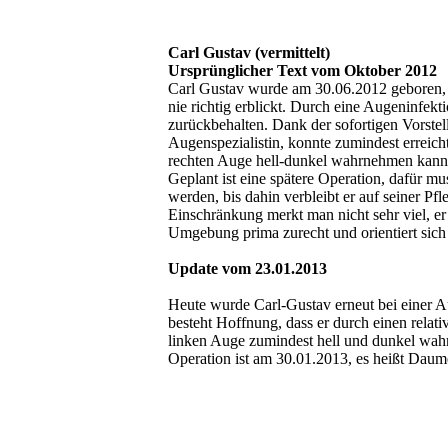
Carl Gustav (vermittelt)
Ursprünglicher Text vom Oktober 2012
Carl Gustav wurde am 30.06.2012 geboren, da
nie richtig erblickt. Durch eine Augeninfek
zurückbehalten. Dank der sofortigen Vorstell
Augenspezialistin, konnte zumindest erreich
rechten Auge hell-dunkel wahrnehmen kann
Geplant ist eine spätere Operation, dafür mus
werden, bis dahin verbleibt er auf seiner Pfl
Einschränkung merkt man nicht sehr viel, er
Umgebung prima zurecht und orientiert sich
Update vom 23.01.2013
Heute wurde Carl-Gustav erneut bei einer Aug
besteht Hoffnung, dass er durch einen relati
linken Auge zumindest hell und dunkel wah
Operation ist am 30.01.2013, es heißt Daum