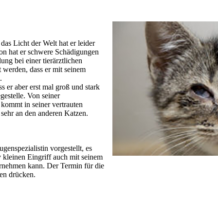
s Licht der Welt hat er leider
tion hat er schwere Schädigungen
ung bei einer tierärztlichen
t werden, dass er mit seinem
.
s er aber erst mal groß und stark
egestelle. Von seiner
 kommt in seiner vertrauten
 sehr an den anderen Katzen.
enspezialistin vorgestellt, es
v kleinen Eingriff auch mit seinem
rnehmen kann. Der Termin für die
en drücken.