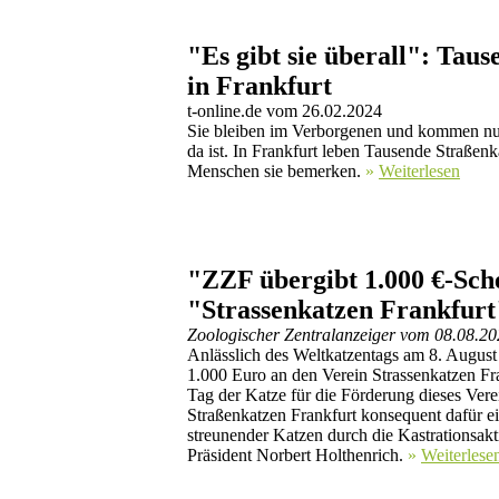
"Es gibt sie überall": Tau
in Frankfurt
t-online.de vom 26.02.2024
Sie bleiben im Verborgenen und kommen nu
da ist. In Frankfurt leben Tausende Straßenk
Menschen sie bemerken.
»
Weiterlesen
"ZZF übergibt 1.000 €-Sch
"Strassenkatzen Frankfur
Zoologischer Zentralanzeiger vom 08.08.2
Anlässlich des Weltkatzentags am 8. Augu
1.000 Euro an den Verein Strassenkatzen Fr
Tag der Katze für die Förderung dieses Verei
Straßenkatzen Frankfurt konsequent dafür ein
streunender Katzen durch die Kastrationsakt
Präsident Norbert Holthenrich.
»
Weiterlese