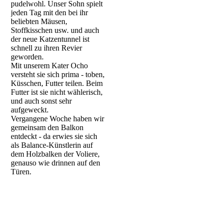
pudelwohl. Unser Sohn spielt
jeden Tag mit den bei ihr
beliebten Mäusen,
Stoffkisschen usw. und auch
der neue Katzentunnel ist
schnell zu ihren Revier
geworden.
Mit unserem Kater Ocho
versteht sie sich prima - toben,
Küsschen, Futter teilen. Beim
Futter ist sie nicht wählerisch,
und auch sonst sehr
aufgeweckt.
Vergangene Woche haben wir
gemeinsam den Balkon
entdeckt - da erwies sie sich
als Balance-Künstlerin auf
dem Holzbalken der Voliere,
genauso wie drinnen auf den
Türen.