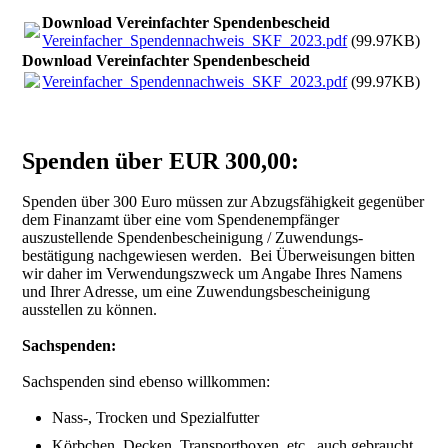
Download Vereinfachter Spendenbescheid
Vereinfacher_Spendennachweis_SKF_2023.pdf
(99.97KB)
Download Vereinfachter Spendenbescheid
Vereinfacher_Spendennachweis_SKF_2023.pdf
(99.97KB)
Spenden über EUR 300,00:
Spenden über 300 Euro müssen zur Abzugsfähigkeit gegenüber
dem Finanzamt über eine vom Spendenempfänger
auszustellende Spendenbescheinigung / Zuwendungs­
bestätigung nachgewiesen werden. Bei Überweisungen bitten
wir daher im Verwendungs­zweck um Angabe Ihres Namens
und Ihrer Adresse, um eine Zuwendungs­bescheinigung
ausstellen zu können.
Sachspenden:
Sachspenden sind ebenso willkommen:
Nass-, Trocken und Spezialfutter
Körbchen, Decken, Transportboxen, etc., auch gebraucht