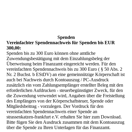
Spenden
Vereinfachter Spendennachweis für Spenden bis EUR
300,00:
Spenden bis zu 300 Euro können ohne amtliche
Zuwendungsbestätigung mit dem Einzahlungsbeleg der
Überweisung beim Finanzamt eingereicht werden. Für den
vereinfachten Spendennachweis bis zu 300 Euro ( § 50 Abs. 2
Nr. 2 Buchst. b EStDV) an eine gemeinnützige Körperschaft ist
auch bei Nachweis durch Kontoauszug / PC-Ausdruck
zusätzlich ein vom Zahlungsempfänger erstellter Beleg mit den
erforderlichen Aufdrucken - steuerbegünstigter Zweck, für den
die Zuwendung verwendet wird, Angaben über die Freistellung
des Empfängers von der Körperschaftsteuer, Spende oder
Mitgliedsbeitrag - vorzulegen. Der Vordruck für den
vereinfachten Spendennachweis einer Spende an
strassenkatzen-frankfurt e.V. erhalten Sie hier zum Download.
Bitte fügen Sie den Ausdruck zusammen mit dem Kontoauszug
über die Spende zu Ihren Unterlagen für das Finanzamt.