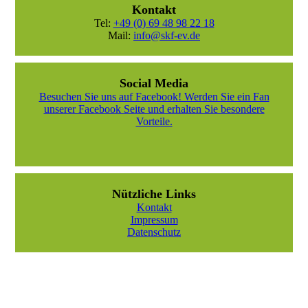
Kontakt
Tel:
+49 (0) 69 48 98 22 18
Mail:
info@skf-ev.de
Social Media
Besuchen Sie uns auf Facebook! Werden Sie ein Fan
unserer Facebook Seite und erhalten Sie besondere
Vorteile.
Nützliche Links
Kontakt
Impressum
Datenschutz