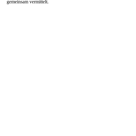
gemeinsam vermittelt.