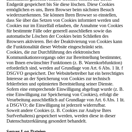
Endgerät gespeichert bis Sie diese löschen. Diese Cookies
ermöglichen es uns, Ihren Browser beim nächsten Besuch
wiederzuerkennen. Sie können Ihren Browser so einstellen,
dass Sie über das Setzen von Cookies informiert werden und
Cookies nur im Einzelfall erlauben, die Annahme von Cookies
für bestimmte Fälle oder generell ausschließen sowie das
automatische Löschen der Cookies beim Schließen des
Browsers aktivieren. Bei der Deaktivierung von Cookies kann
die Funktionalität dieser Website eingeschränkt sein.
Cookies, die zur Durchführung des elektronischen
Kommunikationsvorgangs oder zur Bereitstellung bestimmter,
von Ihnen erwünschter Funktionen (z. B. Warenkorbfunktion)
erforderlich sind, werden auf Grundlage von Art. 6 Abs. 1 lit. f
DSGVO gespeichert. Der Websitebetreiber hat ein berechtigtes
Interesse an der Speicherung von Cookies zur technisch
fehlerfreien und optimierten Bereitstellung seiner Dienste.
Sofern eine entsprechende Einwilligung abgefragt wurde (z. B.
eine Einwilligung zur Speicherung von Cookies), erfolgt die
Verarbeitung ausschließlich auf Grundlage von Art. 6 Abs. 1 lit.
a DSGVO; die Einwilligung ist jederzeit widerrufbar.
Soweit andere Cookies (z. B. Cookies zur Analyse Ihres
Surfverhaltens) gespeichert werden, werden diese in dieser
Datenschutzerklärung gesondert behandelt.
Server-Log-Dateien