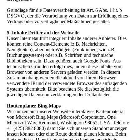
Grundlage für die Datenverarbeitung ist Art. 6 Abs. 1 lit. b
DSGVO, der die Verarbeitung von Daten zur Erfüllung eines
Vertrags oder vorvertraglicher Maßnahmen gestattet.
5. Inhalte Dritter auf der Webseite
Unser Internetauftritt integriert Inhalte anderer Anbieter. Dies
können reine Content-Elemente (z.B. Nachrichten,
Neuigkeiten), aber auch Widgets (Funktionen, wie z.B.
Buchungssysteme) oder z.B. Schriften und technische
Bibliotheken sein. Dazu gehören auch Google Fonts. Aus
technischen Gründen erfolgt dies, indem diese Inhalte vom
Browser von anderen Servern geladen werden. In diesem
Zusammenhang werden die aktuell von Ihrem Browser
verwendete IP und der verwendete Browser des anfragenden
Systems übermittelt. Bitte beachten Sie diesbezüglich die
jeweiligen Datenschutzerklärungen der Drittanbieter.
Routenplaner Bing Maps
Wir nutzen auf unserer Webseite interaktives Kartenmaterial
von Microsoft Bing Maps (Microsoft Corporation, One
Microsoft Way, Redmond, Washington 98052, USA. Telefon:
+1 (425) 882 8080) damit Sie sich unseren Standort anzeigen
lassen können oder eine Route dorthin planen können. Beim
Nutzen dieses Dienstes werden verschiedene persistente