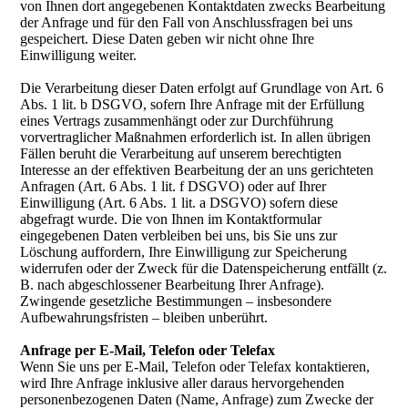
von Ihnen dort angegebenen Kontaktdaten zwecks Bearbeitung
der Anfrage und für den Fall von Anschlussfragen bei uns
gespeichert. Diese Daten geben wir nicht ohne Ihre
Einwilligung weiter.
Die Verarbeitung dieser Daten erfolgt auf Grundlage von Art. 6
Abs. 1 lit. b DSGVO, sofern Ihre Anfrage mit der Erfüllung
eines Vertrags zusammenhängt oder zur Durchführung
vorvertraglicher Maßnahmen erforderlich ist. In allen übrigen
Fällen beruht die Verarbeitung auf unserem berechtigten
Interesse an der effektiven Bearbeitung der an uns gerichteten
Anfragen (Art. 6 Abs. 1 lit. f DSGVO) oder auf Ihrer
Einwilligung (Art. 6 Abs. 1 lit. a DSGVO) sofern diese
abgefragt wurde. Die von Ihnen im Kontaktformular
eingegebenen Daten verbleiben bei uns, bis Sie uns zur
Löschung auffordern, Ihre Einwilligung zur Speicherung
widerrufen oder der Zweck für die Datenspeicherung entfällt (z.
B. nach abgeschlossener Bearbeitung Ihrer Anfrage).
Zwingende gesetzliche Bestimmungen – insbesondere
Aufbewahrungsfristen – bleiben unberührt.
Anfrage per E-Mail, Telefon oder Telefax
Wenn Sie uns per E-Mail, Telefon oder Telefax kontaktieren,
wird Ihre Anfrage inklusive aller daraus hervorgehenden
personenbezogenen Daten (Name, Anfrage) zum Zwecke der