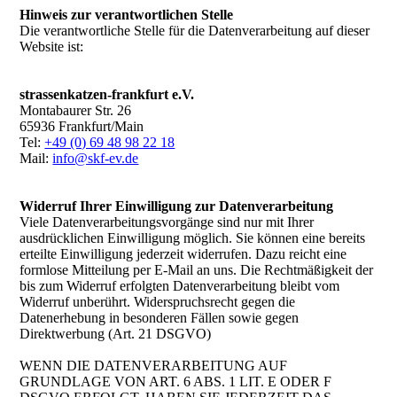
Hinweis zur verantwortlichen Stelle
Die verantwortliche Stelle für die Datenverarbeitung auf dieser
Website ist:
strassenkatzen-frankfurt e.V.
Montabaurer Str. 26
65936 Frankfurt/Main
Tel:
+49 (0) 69 48 98 22 18
Mail:
info@skf-ev.de
Widerruf Ihrer Einwilligung zur Datenverarbeitung
Viele Datenverarbeitungsvorgänge sind nur mit Ihrer
ausdrücklichen Einwilligung möglich. Sie können eine bereits
erteilte Einwilligung jederzeit widerrufen. Dazu reicht eine
formlose Mitteilung per E-Mail an uns. Die Rechtmäßigkeit der
bis zum Widerruf erfolgten Datenverarbeitung bleibt vom
Widerruf unberührt. Widerspruchsrecht gegen die
Datenerhebung in besonderen Fällen sowie gegen
Direktwerbung (Art. 21 DSGVO)
WENN DIE DATENVERARBEITUNG AUF
GRUNDLAGE VON ART. 6 ABS. 1 LIT. E ODER F