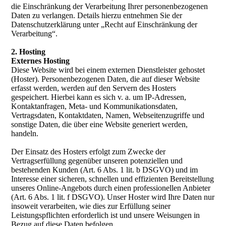
die Einschränkung der Verarbeitung Ihrer personenbezogenen
Daten zu verlangen. Details hierzu entnehmen Sie der
Datenschutzerklärung unter „Recht auf Einschränkung der
Verarbeitung“.
2. Hosting
Externes Hosting
Diese Website wird bei einem externen Dienstleister gehostet
(Hoster). Personenbezogenen Daten, die auf dieser Website
erfasst werden, werden auf den Servern des Hosters
gespeichert. Hierbei kann es sich v. a. um IP-Adressen,
Kontaktanfragen, Meta- und Kommunikationsdaten,
Vertragsdaten, Kontaktdaten, Namen, Webseitenzugriffe und
sonstige Daten, die über eine Website generiert werden,
handeln.
Der Einsatz des Hosters erfolgt zum Zwecke der
Vertragserfüllung gegenüber unseren potenziellen und
bestehenden Kunden (Art. 6 Abs. 1 lit. b DSGVO) und im
Interesse einer sicheren, schnellen und effizienten Bereitstellung
unseres Online-Angebots durch einen professionellen Anbieter
(Art. 6 Abs. 1 lit. f DSGVO). Unser Hoster wird Ihre Daten nur
insoweit verarbeiten, wie dies zur Erfüllung seiner
Leistungspflichten erforderlich ist und unsere Weisungen in
Bezug auf diese Daten befolgen.