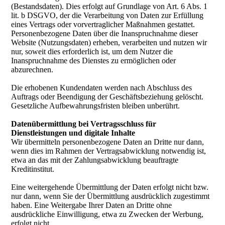
(Bestandsdaten). Dies erfolgt auf Grundlage von Art. 6 Abs. 1
lit. b DSGVO, der die Verarbeitung von Daten zur Erfüllung
eines Vertrags oder vorvertraglicher Maßnahmen gestattet.
Personenbezogene Daten über die Inanspruchnahme dieser
Website (Nutzungsdaten) erheben, verarbeiten und nutzen wir
nur, soweit dies erforderlich ist, um dem Nutzer die
Inanspruchnahme des Dienstes zu ermöglichen oder
abzurechnen.
Die erhobenen Kundendaten werden nach Abschluss des
Auftrags oder Beendigung der Geschäftsbeziehung gelöscht.
Gesetzliche Aufbewahrungsfristen bleiben unberührt.
Datenübermittlung bei Vertragsschluss für
Dienstleistungen und digitale Inhalte
Wir übermitteln personenbezogene Daten an Dritte nur dann,
wenn dies im Rahmen der Vertragsabwicklung notwendig ist,
etwa an das mit der Zahlungsabwicklung beauftragte
Kreditinstitut.
Eine weitergehende Übermittlung der Daten erfolgt nicht bzw.
nur dann, wenn Sie der Übermittlung ausdrücklich zugestimmt
haben. Eine Weitergabe Ihrer Daten an Dritte ohne
ausdrückliche Einwilligung, etwa zu Zwecken der Werbung,
erfolgt nicht.