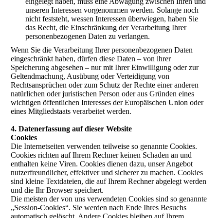
eingelegt haben, muss eine Abwägung zwischen Ihren und
unseren Interessen vorgenommen werden. Solange noch
nicht feststeht, wessen Interessen überwiegen, haben Sie
das Recht, die Einschränkung der Verarbeitung Ihrer
personenbezogenen Daten zu verlangen.
Wenn Sie die Verarbeitung Ihrer personenbezogenen Daten
eingeschränkt haben, dürfen diese Daten – von ihrer
Speicherung abgesehen – nur mit Ihrer Einwilligung oder zur
Geltendmachung, Ausübung oder Verteidigung von
Rechtsansprüchen oder zum Schutz der Rechte einer anderen
natürlichen oder juristischen Person oder aus Gründen eines
wichtigen öffentlichen Interesses der Europäischen Union oder
eines Mitgliedstaats verarbeitet werden.
4. Datenerfassung auf dieser Website
Cookies
Die Internetseiten verwenden teilweise so genannte Cookies.
Cookies richten auf Ihrem Rechner keinen Schaden an und
enthalten keine Viren. Cookies dienen dazu, unser Angebot
nutzerfreundlicher, effektiver und sicherer zu machen. Cookies
sind kleine Textdateien, die auf Ihrem Rechner abgelegt werden
und die Ihr Browser speichert.
Die meisten der von uns verwendeten Cookies sind so genannte
„Session-Cookies“. Sie werden nach Ende Ihres Besuchs
automatisch gelöscht. Andere Cookies bleiben auf Ihrem