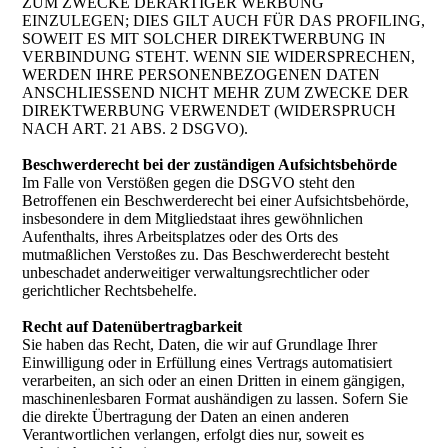
ZUM ZWECKE DERARTIGER WERBUNG
EINZULEGEN; DIES GILT AUCH FÜR DAS PROFILING,
SOWEIT ES MIT SOLCHER DIREKTWERBUNG IN
VERBINDUNG STEHT. WENN SIE WIDERSPRECHEN,
WERDEN IHRE PERSONENBEZOGENEN DATEN
ANSCHLIESSEND NICHT MEHR ZUM ZWECKE DER
DIREKTWERBUNG VERWENDET (WIDERSPRUCH
NACH ART. 21 ABS. 2 DSGVO).
Beschwerderecht bei der zuständigen Aufsichtsbehörde
Im Falle von Verstößen gegen die DSGVO steht den
Betroffenen ein Beschwerderecht bei einer Aufsichtsbehörde,
insbesondere in dem Mitgliedstaat ihres gewöhnlichen
Aufenthalts, ihres Arbeitsplatzes oder des Orts des
mutmaßlichen Verstoßes zu. Das Beschwerderecht besteht
unbeschadet anderweitiger verwaltungsrechtlicher oder
gerichtlicher Rechtsbehelfe.
Recht auf Datenübertragbarkeit
Sie haben das Recht, Daten, die wir auf Grundlage Ihrer
Einwilligung oder in Erfüllung eines Vertrags automatisiert
verarbeiten, an sich oder an einen Dritten in einem gängigen,
maschinenlesbaren Format aushändigen zu lassen. Sofern Sie
die direkte Übertragung der Daten an einen anderen
Verantwortlichen verlangen, erfolgt dies nur, soweit es