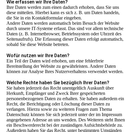
Wie erfassen wir Ihre Daten?
Ihre Daten werden zum einen dadurch erhoben, dass Sie uns
diese mitteilen. Hierbei kann es sich z. B. um Daten handeln,
die Sie in ein Kontaktformular eingeben.
Andere Daten werden automatisch beim Besuch der Website
durch unsere IT-Systeme erfasst. Das sind vor allem technische
Daten (z. B. Internetbrowser, Betriebssystem oder Uhrzeit des
Seitenaufrufs). Die Erfassung dieser Daten erfolgt automatisch,
sobald Sie diese Website betreten.
Wofür nutzen wir Ihre Daten?
Ein Teil der Daten wird erhoben, um eine fehlerfreie
Bereitstellung der Website zu gewährleisten. Andere Daten
können zur Analyse Ihres Nutzerverhaltens verwendet werden.
Welche Rechte haben Sie bezüglich Ihrer Daten?
Sie haben jederzeit das Recht unentgeltlich Auskunft über
Herkunft, Empfänger und Zweck Ihrer gespeicherten
personenbezogenen Daten zu erhalten. Sie haben außerdem ein
Recht, die Berichtigung oder Löschung dieser Daten zu
verlangen. Hierzu sowie zu weiteren Fragen zum Thema
Datenschutz können Sie sich jederzeit unter der im Impressum
angegebenen Adresse an uns wenden. Des Weiteren steht Ihnen
ein Beschwerderecht bei der zuständigen Aufsichtsbehörde zu.
Außerdem haben Sie das Recht, unter bestimmten Umständen