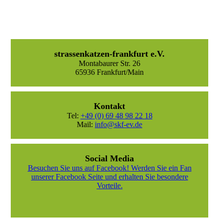
strassenkatzen-frankfurt e.V.
Montabaurer Str. 26
65936 Frankfurt/Main
Kontakt
Tel:
+49 (0) 69 48 98 22 18
Mail:
info@skf-ev.de
Social Media
Besuchen Sie uns auf Facebook! Werden Sie ein Fan
unserer Facebook Seite und erhalten Sie besondere
Vorteile.