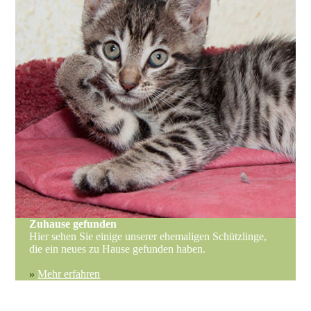
Zuhause gefunden
Hier sehen Sie einige unserer ehemaligen Schützlinge,
die ein neues zu Hause gefunden haben.
»
Mehr erfahren