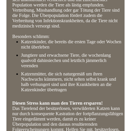
Population werden die Tiere als lästig empfunden.
Vertreibung, Misshandlung oder gar Tötung der Tiere sind
die Folge. Die Überpopulation fördert zudem die
Verbreitung von Infektionskrankheiten, da die Tiere nicht
medizinisch versorgt sind.
Besonders schlimm:
Katzenkinder, die bereits die ersten Tage oder Wochen
nicht überleben
Jungtiere und erwachsene Tiere, die wochenlang
qualvoll dahinsiechen und letztlich jämmerlich
verenden
Katzenmütter, die sich naturgemäß um ihren
Nachwuchs kümmern, nicht selten selbst krank und
halb verhungert sind und ihre Krankheiten an die
Katzenkinder übertragen
Diesen Stress kann man den Tieren ersparen!
Das Tierelend der besitzerlosen, verwilderten Katzen kann
nur durch konsequente Kastration der fortpflanzungsfähigen
Tiere eingedämmt werden, damit es zu keiner
Überpopulation und den daraus resultierenden
Folgeerscheinungen kommt. Helfen Sie mit, besitzerlosen,