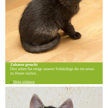
Zuhause gesucht
Hier sehen Sie einige unserer Schützlinge die ein neues
zu Hause suchen.
»
Mehr erfahren