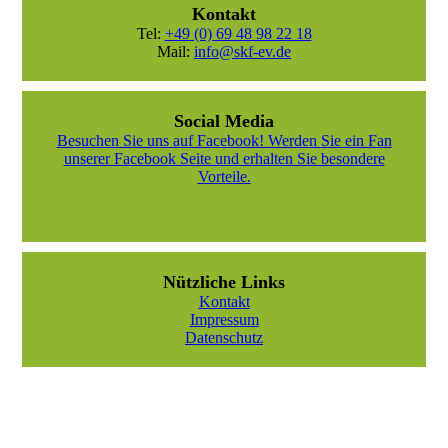
Kontakt
Tel:
+49 (0) 69 48 98 22 18
Mail:
info@skf-ev.de
Social Media
Besuchen Sie uns auf Facebook! Werden Sie ein Fan
unserer Facebook Seite und erhalten Sie besondere
Vorteile.
Nützliche Links
Kontakt
Impressum
Datenschutz