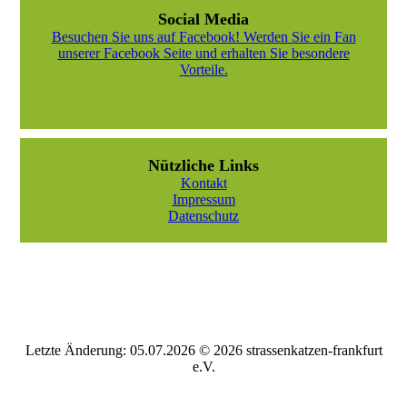
Social Media
Besuchen Sie uns auf Facebook! Werden Sie ein Fan
unserer Facebook Seite und erhalten Sie besondere
Vorteile.
Nützliche Links
Kontakt
Impressum
Datenschutz
Letzte Änderung: 05.07.2026 © 2026 strassenkatzen-frankfurt
e.V.