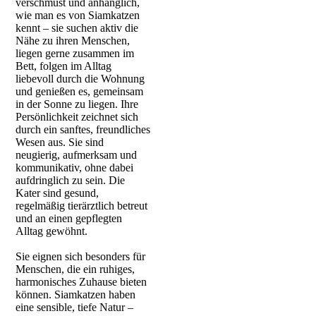
verschmust und anhänglich,
wie man es von Siamkatzen
kennt – sie suchen aktiv die
Nähe zu ihren Menschen,
liegen gerne zusammen im
Bett, folgen im Alltag
liebevoll durch die Wohnung
und genießen es, gemeinsam
in der Sonne zu liegen. Ihre
Persönlichkeit zeichnet sich
durch ein sanftes, freundliches
Wesen aus. Sie sind
neugierig, aufmerksam und
kommunikativ, ohne dabei
aufdringlich zu sein. Die
Kater sind gesund,
regelmäßig tierärztlich betreut
und an einen gepflegten
Alltag gewöhnt.
Sie eignen sich besonders für
Menschen, die ein ruhiges,
harmonisches Zuhause bieten
können. Siamkatzen haben
eine sensible, tiefe Natur –