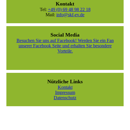
Kontakt
Tel:
+49 (0) 69 48 98 22 18
Mail:
info@skf-ev.de
Social Media
Besuchen Sie uns auf Facebook! Werden Sie ein Fan
unserer Facebook Seite und erhalten Sie besondere
Vorteile.
Nützliche Links
Kontakt
Impressum
Datenschutz