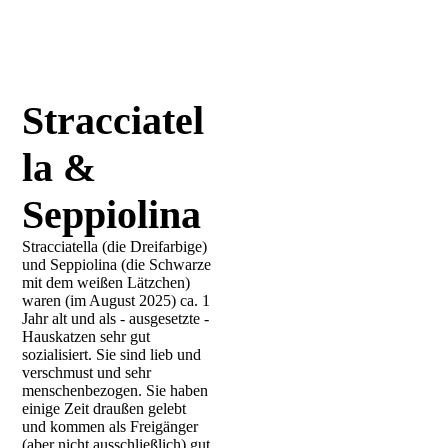
Stracciatel
la &
Seppiolina
Stracciatella (die Dreifarbige)
und Seppiolina (die Schwarze
mit dem weißen Lätzchen)
waren (im August 2025) ca. 1
Jahr alt und als - ausgesetzte -
Hauskatzen sehr gut
sozialisiert. Sie sind lieb und
verschmust und sehr
menschenbezogen. Sie haben
einige Zeit draußen gelebt
und kommen als Freigänger
(aber nicht ausschließlich) gut