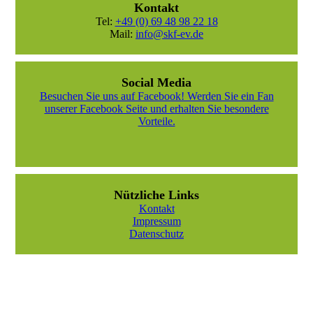
Kontakt
Tel:
+49 (0) 69 48 98 22 18
Mail:
info@skf-ev.de
Social Media
Besuchen Sie uns auf Facebook! Werden Sie ein Fan
unserer Facebook Seite und erhalten Sie besondere
Vorteile.
Nützliche Links
Kontakt
Impressum
Datenschutz