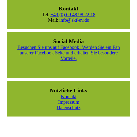
Kontakt
Tel:
+49 (0) 69 48 98 22 18
Mail:
info@skf-ev.de
Social Media
Besuchen Sie uns auf Facebook! Werden Sie ein Fan
unserer Facebook Seite und erhalten Sie besondere
Vorteile.
Nützliche Links
Kontakt
Impressum
Datenschutz