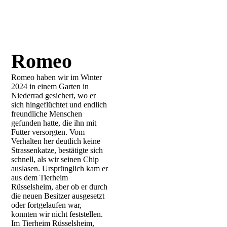
Romeo
Romeo haben wir im Winter
2024 in einem Garten in
Niederrad gesichert, wo er
sich hingeflüchtet und endlich
freundliche Menschen
gefunden hatte, die ihn mit
Futter versorgten. Vom
Verhalten her deutlich keine
Strassenkatze, bestätigte sich
schnell, als wir seinen Chip
auslasen. Ursprünglich kam er
aus dem Tierheim
Rüsselsheim, aber ob er durch
die neuen Besitzer ausgesetzt
oder fortgelaufen war,
konnten wir nicht feststellen.
Im Tierheim Rüsselsheim,