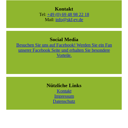
Kontakt
Tel:
+49 (0) 69 48 98 22 18
Mail:
info@skf-ev.de
Social Media
Besuchen Sie uns auf Facebook! Werden Sie ein Fan
unserer Facebook Seite und erhalten Sie besondere
Vorteile.
Nützliche Links
Kontakt
Impressum
Datenschutz