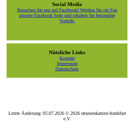
Social Media
Besuchen Sie uns auf Facebook! Werden Sie ein Fan
unserer Facebook Seite und erhalten Sie besondere
Vorteile.
Nützliche Links
Kontakt
Impressum
Datenschutz
Letzte Änderung: 05.07.2026 © 2026 strassenkatzen-frankfurt
e.V.