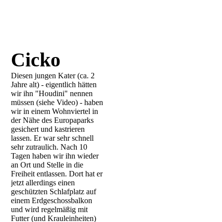
Cicko
Diesen jungen Kater (ca. 2
Jahre alt) - eigentlich hätten
wir ihn "Houdini" nennen
müssen (siehe Video) - haben
wir in einem Wohnviertel in
der Nähe des Europaparks
gesichert und kastrieren
lassen. Er war sehr schnell
sehr zutraulich. Nach 10
Tagen haben wir ihn wieder
an Ort und Stelle in die
Freiheit entlassen. Dort hat er
jetzt allerdings einen
geschützten Schlafplatz auf
einem Erdgeschossbalkon
und wird regelmäßig mit
Futter (und Krauleinheiten)